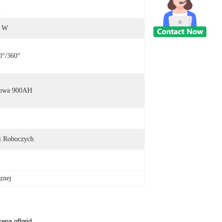
m
0 W
°/360°
itowa 900AH
i Roboczych
cznej
epa offgrid