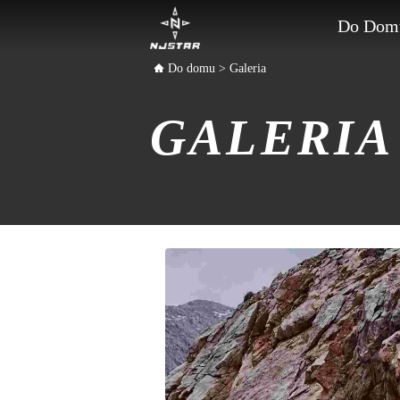
Do Dom
Do domu
>
Galeria
GALERIA