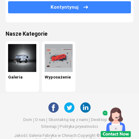
Kontyntynuj
Nasze Kategorie
Galeria
Wyposażenie
Dom
O nas
Skontaktuj się z nami
Desktop Site
Sitemap
Polityka prywatności
Jakość
Galeria
Fabryka w Chinach.Copyright © 2026 Sichuan