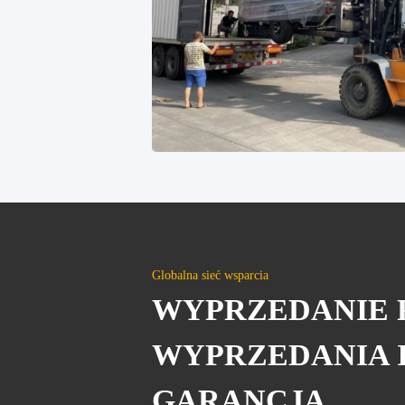
Globalna sieć wsparcia
WYPRZEDANIE 
WYPRZEDANIA 
GARANCJA