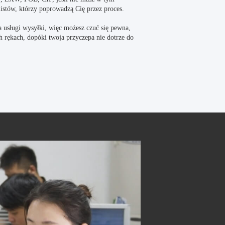
istów, którzy poprowadzą Cię przez proces.
 usługi wysyłki, więc możesz czuć się pewna,
 rękach, dopóki twoja przyczepa nie dotrze do