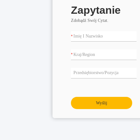
Zapytanie
Zdobądź Swój Cytat.
Wyślij