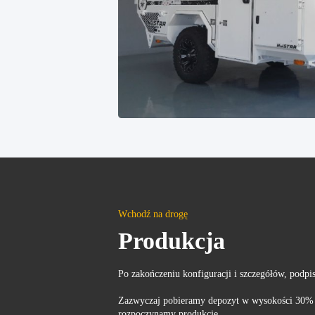
Wchodź na drogę
Produkcja
Po zakończeniu konfiguracji i szczegółów, podp
Zazwyczaj pobieramy depozyt w wysokości 30% 
rozpoczynamy produkcję.