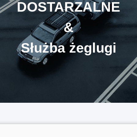
DOSTARZALNE
&
Służba żeglugi