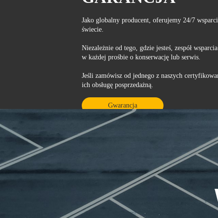
Jako globalny producent, oferujemy 24/7 wsparc
świecie.
Niezależnie od tego, gdzie jesteś, zespół wspar
w każdej prośbie o konserwację lub serwis.
Jeśli zamówisz od jednego z naszych certyfikow
ich obsługę posprzedażną.
Gwarancja