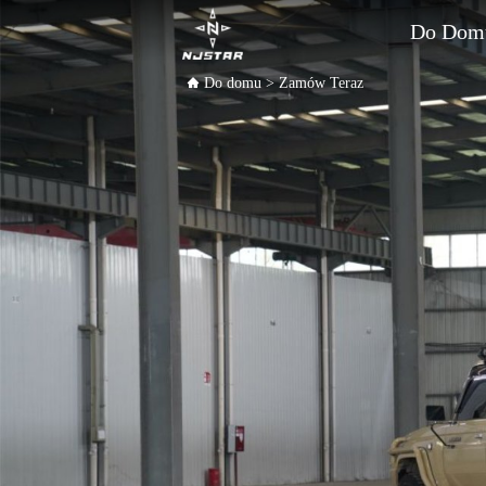
Do Dom
Do domu
>
Zamów Teraz