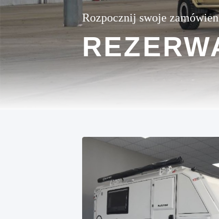
Rozpocznij swoje zamówien
REZERW