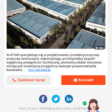
NJSTAR specjalizuje się w projektowaniu i produkcji przyczep
przyczep terenowych, wykorzystując profesjonalny zespół i
wyjątkową umiejętność techniczną.Jesteśmy oddani tworzeniu
wiodących towarzyszy przygód na świeżym powietrzuKażda
karawanka ...
Ucz się więcej
Zadzwoń teraz
Kontakt
Dom
O nas
Skontaktuj się z nami
Desktop Site