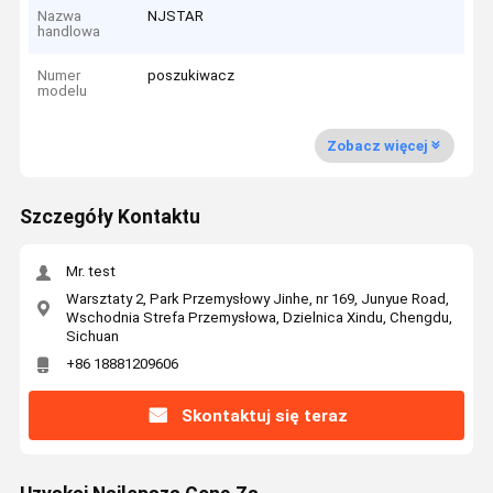
Nazwa
NJSTAR
handlowa
Numer
poszukiwacz
modelu
Zobacz więcej
Szczegóły Kontaktu
Mr. test
Warsztaty 2, Park Przemysłowy Jinhe, nr 169, Junyue Road,
Wschodnia Strefa Przemysłowa, Dzielnica Xindu, Chengdu,
Sichuan
+86 18881209606
Skontaktuj się teraz