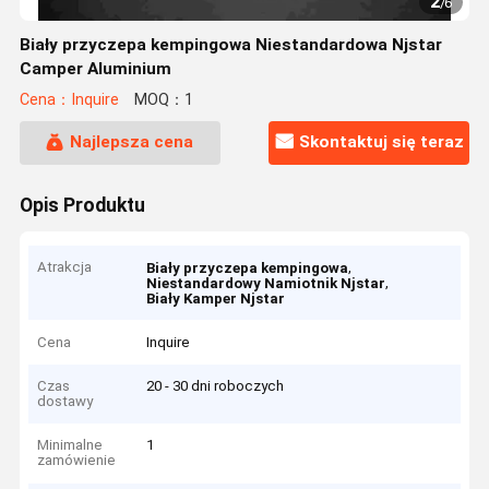
2
/
6
Biały przyczepa kempingowa Niestandardowa Njstar
Camper Aluminium
Cena：Inquire
MOQ：1
Najlepsza cena
Skontaktuj się teraz
Opis Produktu
Atrakcja
,
Biały przyczepa kempingowa
,
Niestandardowy Namiotnik Njstar
Biały Kamper Njstar
Cena
Inquire
Czas
20 - 30 dni roboczych
dostawy
Minimalne
1
zamówienie