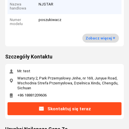
Nazwa
NJSTAR
handlowa
Numer
poszukiwacz
modelu
Zobacz więcej
Szczegóły Kontaktu
Mr. test
Warsztaty 2, Park Przemysłowy Jinhe, nr 169, Junyue Road,
Wschodnia Strefa Przemysłowa, Dzielnica Xindu, Chengdu,
Sichuan
+86 18881209606
Skontaktuj się teraz