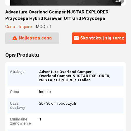
2
/
6
Adventure Overland Camper NJSTAR EXPLORER
Przyczepa Hybrid Karawan Off Grid Przyczepa
Cena：Inquire
MOQ：1
Najlepsza cena
Skontaktuj się teraz
Opis Produktu
Atrakcja
,
Adventure Overland Camper
,
Overland Camper NJSTAR EXPLORER
NJSTAR EXPLORER Trailer
Cena
Inquire
Czas
20 - 30 dni roboczych
dostawy
Minimalne
1
zamówienie