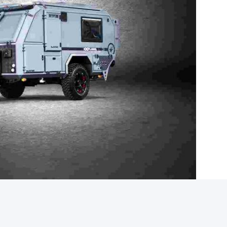
VEL CAMPER TRAILER
NJSTAR EXPLORER OFFROAD CAMP