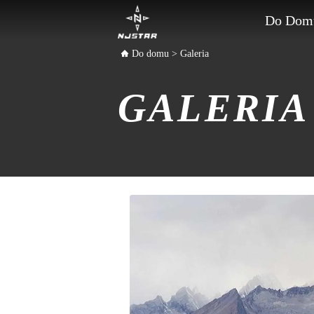
Do Dom
Do domu
>
Galeria
GALERIA