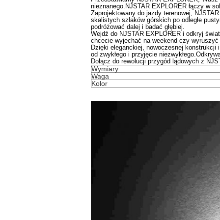
nieznanego.NJSTAR EXPLORER łączy w sobie
Zaprojektowany do jazdy terenowej, NJSTAR
skalistych szlaków górskich po odległe pust
podróżować dalej i badać głębiej.
Wejdź do NJSTAR EXPLORER i odkryj świat k
chcecie wyjechać na weekend czy wyruszyć
Dzięki eleganckiej, nowoczesnej konstrukcji
od zwykłego i przyjęcie niezwykłego.Odkrywa
Dołącz do rewolucji przygód lądowych z NJS
Wymiary
Waga
Kolor