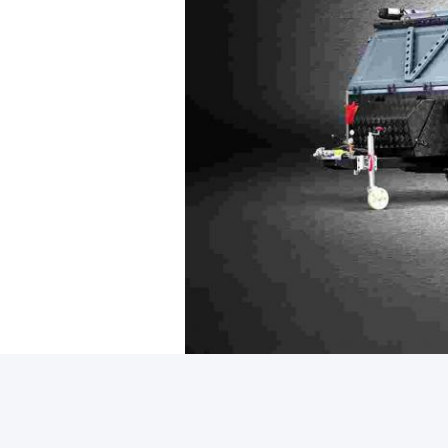
Znaków:
NJSTAR OFFROAD TRA