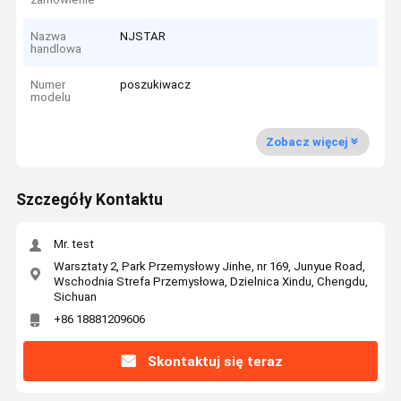
Nazwa
NJSTAR
handlowa
Numer
poszukiwacz
modelu
Zobacz więcej
Szczegóły Kontaktu
Mr. test
Warsztaty 2, Park Przemysłowy Jinhe, nr 169, Junyue Road,
Wschodnia Strefa Przemysłowa, Dzielnica Xindu, Chengdu,
Sichuan
+86 18881209606
Skontaktuj się teraz