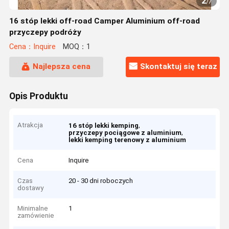
2
/
7
16 stóp lekki off-road Camper Aluminium off-road
przyczepy podróży
Cena：Inquire
MOQ：1
Najlepsza cena
Skontaktuj się teraz
Opis Produktu
Atrakcja
,
16 stóp lekki kemping
,
przyczepy pociągowe z aluminium
lekki kemping terenowy z aluminium
Cena
Inquire
Czas
20 - 30 dni roboczych
dostawy
Minimalne
1
zamówienie