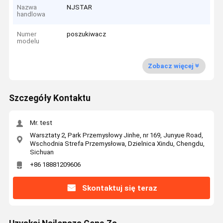
Nazwa
NJSTAR
handlowa
Numer
poszukiwacz
modelu
Zobacz więcej
Szczegóły Kontaktu
Mr. test
Warsztaty 2, Park Przemysłowy Jinhe, nr 169, Junyue Road,
Wschodnia Strefa Przemysłowa, Dzielnica Xindu, Chengdu,
Sichuan
+86 18881209606
Skontaktuj się teraz