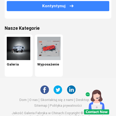
Kontyntynuj
Nasze Kategorie
Galeria
Wyposażenie
Dom
O nas
Skontaktuj się z nami
Desktop Site
Sitemap
Polityka prywatności
Jakość
Galeria
Fabryka w Chinach.Copyright © 2026 Sichuan